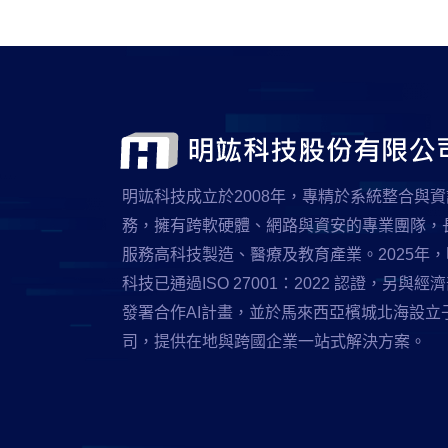
明竑科技成立於2008年，專精於系統整合與
務，擁有跨軟硬體、網路與資安的專業團隊，
服務高科技製造、醫療及教育產業。2025年
科技已通過ISO 27001：2022 認證，另與經
發署合作AI計畫，並於馬來西亞檳城北海設立
司，提供在地與跨國企業一站式解決方案。