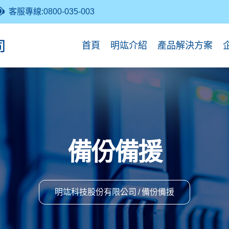
客服專線:0800-035-003
首頁
明竑介紹
產品解決方案
備份備援
明竑科技股份有限公司
備份備援