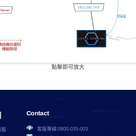
點擊即可放大
Contact
客服專線:0800-035-003
訊服