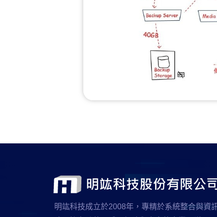
明竑科技成立於2008年，專精於系統整合與資